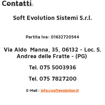
Contatti
Area Riservata
Soft Evolution Sistemi S.r.l.
Partita Iva: 01632720544
Via Aldo Manna, 35, 06132 - Loc. S.
Andrea delle Fratte - (PG)
Tel.
075 5003936
Tel.
075 7827200
E-Mail :
info@softevolution.it