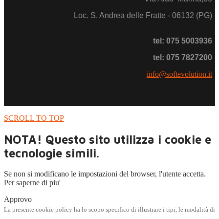
Loc. S. Andrea delle Fratte - 06132 (PG)
tel: 075 5003936
tel: 075 7827200
info@softevolution.it
SCROLL TO TOP
NOTA! Questo sito utilizza i cookie e
tecnologie simili.
Se non si modificano le impostazioni del browser, l'utente accetta.
Per saperne di piu'
Approvo
La presente cookie policy ha lo scopo specifico di illustrare i tipi, le modalità di