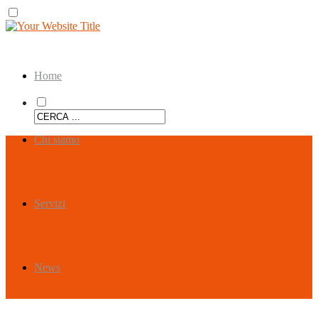
Home
Chi siamo
Servizi
News