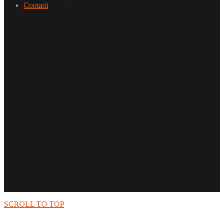
Contatti
SCROLL TO TOP