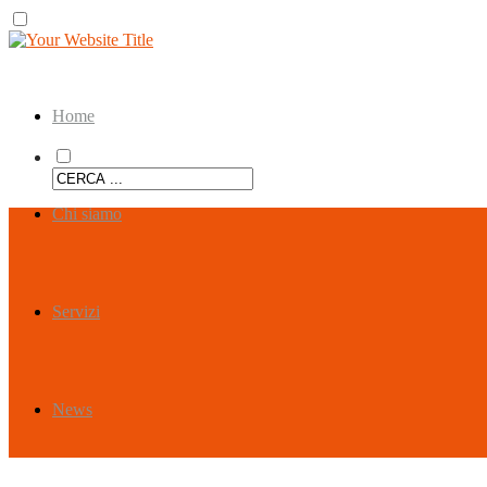
Home
Chi siamo
Servizi
News