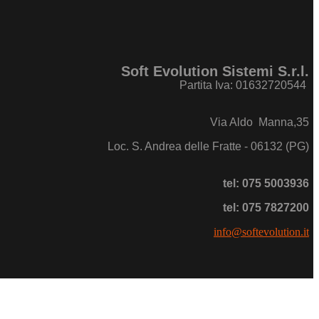
Soft Evolution Sistemi S.r.l.
Partita Iva: 01632720544
Via Aldo Manna,35
Loc. S. Andrea delle Fratte - 06132 (PG)
tel: 075 5003936
tel: 075 7827200
info@softevolution.it